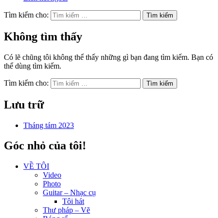
Tìm kiếm cho:
Không tìm thấy
Có lẽ chũng tôi không thể thấy những gì bạn đang tìm kiếm. Bạn có
thể dùng tìm kiếm.
Tìm kiếm cho:
Lưu trữ
Tháng tám 2023
Góc nhỏ của tôi!
VỀ TÔI
Video
Photo
Guitar – Nhạc cụ
Tôi hát
Thư pháp – Vẽ