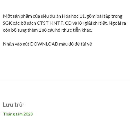
Một sản phẩm của siêu dự án Hóa học 11, gồm bài tập trong
SGK các bộ sách CTST, KNTT, CD và lời giải chi tiết. Ngoài ra
còn bổ sung thêm 1 số câu hỏi thực tiễn khác.
Nhấn vào nút DOWNLOAD màu đỏ để tải về
Lưu trữ
Tháng tám 2023