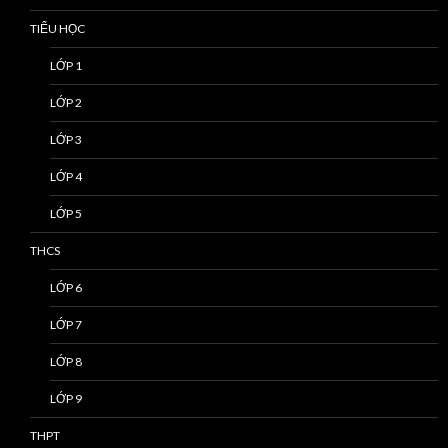
TIỂU HỌC
LỚP 1
LỚP 2
LỚP 3
LỚP 4
LỚP 5
THCS
LỚP 6
LỚP 7
LỚP 8
LỚP 9
THPT