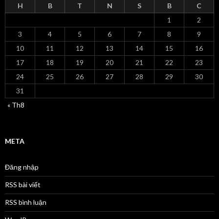
H
B
T
N
S
B
C
1
2
3
4
5
6
7
8
9
10
11
12
13
14
15
16
17
18
19
20
21
22
23
24
25
26
27
28
29
30
31
« Th8
META
Đăng nhập
RSS bài viết
RSS bình luận