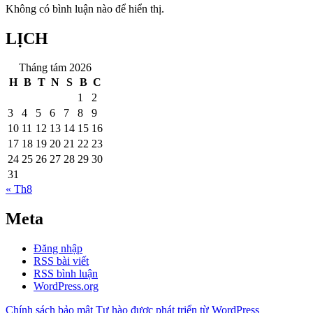
Không có bình luận nào để hiển thị.
LỊCH
Tháng tám 2026
H
B
T
N
S
B
C
1
2
3
4
5
6
7
8
9
10
11
12
13
14
15
16
17
18
19
20
21
22
23
24
25
26
27
28
29
30
31
« Th8
Meta
Đăng nhập
RSS bài viết
RSS bình luận
WordPress.org
Chính sách bảo mật
Tự hào được phát triển từ WordPress