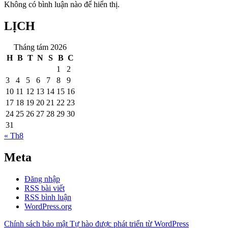
Không có bình luận nào để hiển thị.
LỊCH
Tháng tám 2026
H
B
T
N
S
B
C
1
2
3
4
5
6
7
8
9
10
11
12
13
14
15
16
17
18
19
20
21
22
23
24
25
26
27
28
29
30
31
« Th8
Meta
Đăng nhập
RSS bài viết
RSS bình luận
WordPress.org
Chính sách bảo mật
Tự hào được phát triển từ WordPress